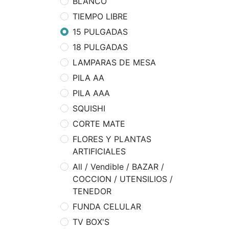
BLANCO
TIEMPO LIBRE
15 PULGADAS
18 PULGADAS
LAMPARAS DE MESA
PILA AA
PILA AAA
SQUISHI
CORTE MATE
FLORES Y PLANTAS
ARTIFICIALES
All / Vendible / BAZAR /
COCCION / UTENSILIOS /
TENEDOR
FUNDA CELULAR
TV BOX'S