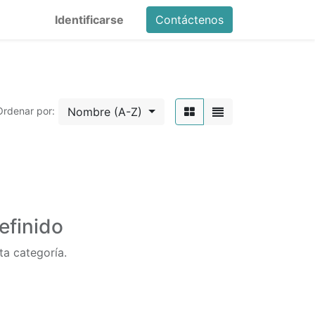
Identificarse
Contáctenos
Nombre (A-Z)
Ordenar por:
efinido
ta categoría.