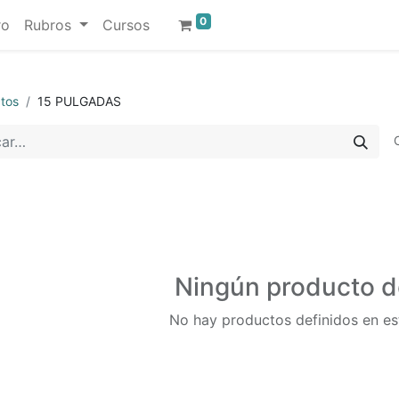
0
ro
Rubros
Cursos
tos
15 PULGADAS
Ningún producto d
No hay productos definidos en es