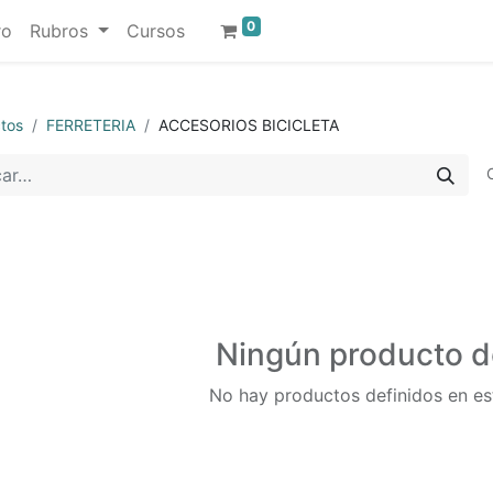
0
ro
Rubros
Cursos
tos
FERRETERIA
ACCESORIOS BICICLETA
Ningún producto d
No hay productos definidos en es