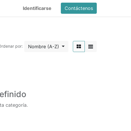
Identificarse
Contáctenos
Nombre (A-Z)
Ordenar por:
efinido
ta categoría.